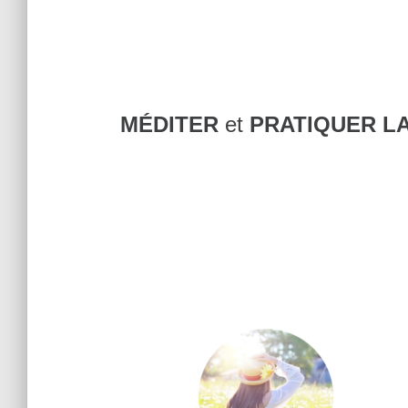
MÉDITER
et
PRATIQUER L