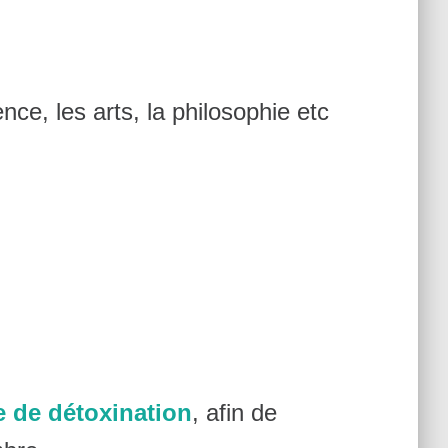
ence, les arts, la philosophie etc
e de détoxination
, afin de