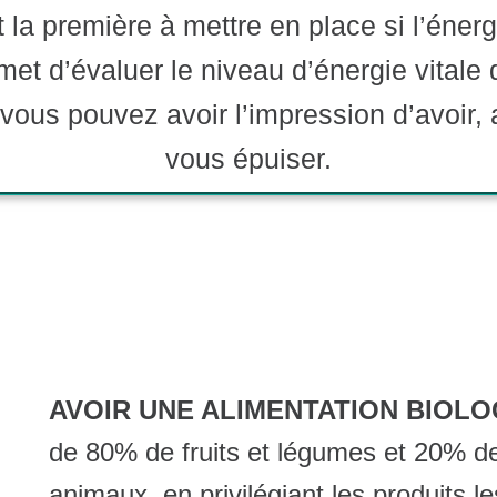
t la première à mettre en place si l’énergi
met d’évaluer le niveau d’énergie vitale
vous pouvez avoir l’impression d’avoir, 
vous épuiser.
AVOIR UNE ALIMENTATION BIOL
de 80% de fruits et légumes et 20% de
animaux, en privilégiant les produits le