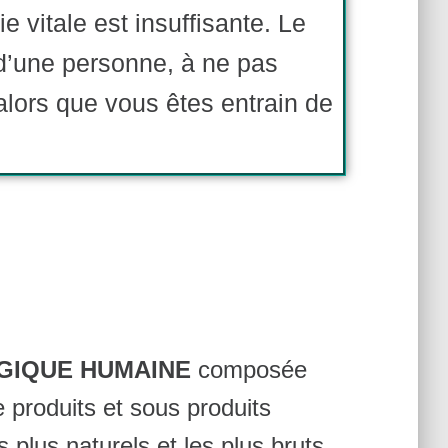
e vitale est insuffisante. Le
 d’une personne, à ne pas
alors que vous êtes entrain de
OGIQUE HUMAINE
composée
 produits et sous produits
s plus naturels et les plus bruts