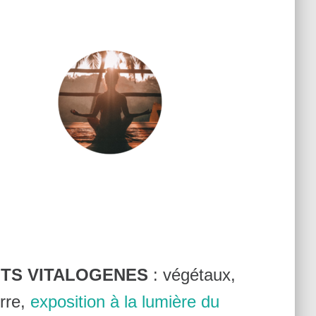
NTS VITALOGENES
: végétaux,
rre,
exposition à la lumière du