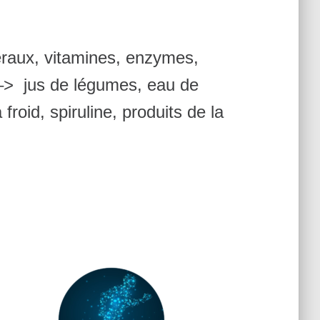
raux, vitamines, enzymes,
 –> jus de légumes, eau de
roid, spiruline, produits de la