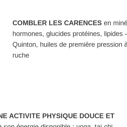
COMBLER LES CARENCES
en miné
hormones, glucides protéines, lipides
Quinton, huiles de première pression à f
ruche
NE ACTIVITE PHYSIQUE DOUCE ET
son énergie disponible : yoga, tai-chi,