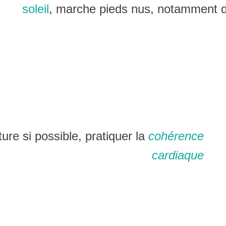
soleil
, marche pieds nus, notamment d
ture si possible, pratiquer la
cohérence
cardiaque