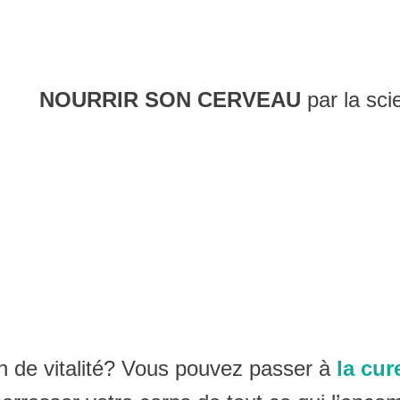
NOURRIR SON CERVEAU
par la sci
n de vitalité? Vous pouvez passer à
la cur