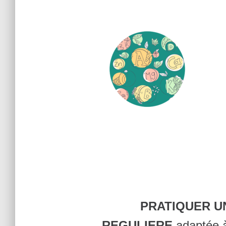
PRATIQUER U
REGULIERE
adaptée à 